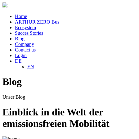
Home
ARTHUR ZERO Bus
Ecosystem
Succes Stories
Blog
Company
Contact us
Login
DE
EN
Blog
Unser Blog
Einblick in die Welt der
emissionsfreien Mobilität