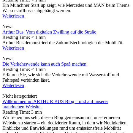
Ein Münchner Start-up zeigt, wie Mercedes und MAN beim Thema
Wasserstoffbusse abgehängt werden.
Weiterlesen
News
Arthur Bus: Vom digitalen Zwilling auf die Straße
Reading Time:
< 1
min
Arthur Bus demonstriert die Zukunftstechnologien der Mobilität.
Weiterlesen
News
Die Verkehrswende kann auch Spaß machen.
Reading Time:
< 1
min
Erfahren Sie, wie sich die Verkehrswende mit Wasserstoff und
Fahrspaß verbinden lässt.
Weiterlesen
Nicht kategorisiert
Willkommen im ARTHUR BUS Blog – und auf unserer
brandneuen Website.
Reading Time:
3
min
Wir freuen uns sehr, diesen Blog gemeinsam mit unserer neuen
Website zu starten – ein dedizierter Raum, in dem wir Neuigkeiten,
Einblicke und Entwicklungen rund um emissionsfreie Mobilität