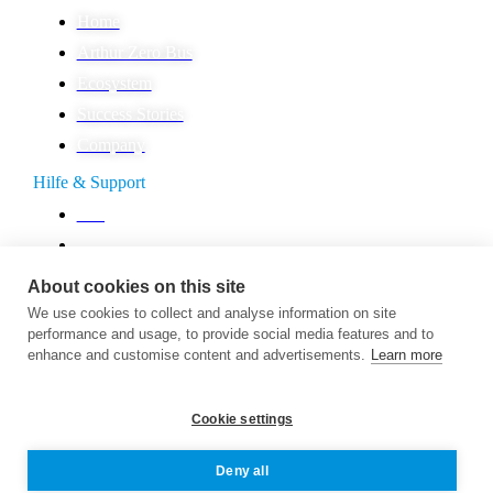
Home
Arthur Zero Bus
Ecosystem
Success Stories
Company
Hilfe & Support
FAQ
Contact
Career
About cookies on this site
Presshub
We use cookies to collect and analyse information on site
performance and usage, to provide social media features and to
Rechtliche Hinweise
enhance and customise content and advertisements.
Learn more
Datenschutzerklärung
Impressum
Cookie settings
EN
DE
Deny all