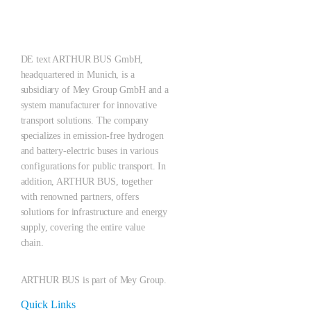
DE text ARTHUR BUS GmbH,
headquartered in Munich, is a
subsidiary of Mey Group GmbH and a
system manufacturer for innovative
transport solutions. The company
specializes in emission-free hydrogen
and battery-electric buses in various
configurations for public transport. In
addition, ARTHUR BUS, together
with renowned partners, offers
solutions for infrastructure and energy
supply, covering the entire value
chain.
ARTHUR BUS is part of Mey Group.
Quick Links