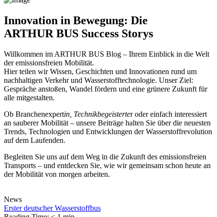
Innovation in Bewegung: Die
ARTHUR BUS Success Storys
Willkommen im ARTHUR BUS Blog – Ihrem Einblick in die Welt
der emissionsfreien Mobilität.
Hier teilen wir Wissen, Geschichten und Innovationen rund um
nachhaltigen Verkehr und Wasserstofftechnologie. Unser Ziel:
Gespräche anstoßen, Wandel fördern und eine grünere Zukunft für
alle mitgestalten.
Ob Branchenexpert
in, Technikbegeisterte
r oder einfach interessiert
an sauberer Mobilität – unsere Beiträge halten Sie über die neuesten
Trends, Technologien und Entwicklungen der Wasserstoffrevolution
auf dem Laufenden.
Begleiten Sie uns auf dem Weg in die Zukunft des emissionsfreien
Transports – und entdecken Sie, wie wir gemeinsam schon heute an
der Mobilität von morgen arbeiten.
News
Erster deutscher Wasserstoffbus
Reading Time:
< 1
min